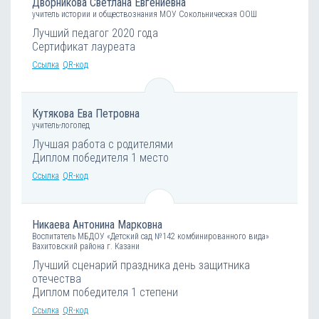
Дворникова Светлана Евгениевна
учитель истории и обществознания МОУ Сокольническая ООШ
Лучший педагог 2020 года
Сертификат лауреата
Ссылка
QR-код
Кутякова Ева Петровна
учитель-логопед
Лучшая работа с родителями
Диплом победителя 1 место
Ссылка
QR-код
Никаева Антонина Марковна
Воспитатель МБДОУ «Детский сад №142 комбинированного вида»
Вахитовский района г. Казани
Лучший сценарий праздника день защитника
отечества
Диплом победителя 1 степени
Ссылка
QR-код