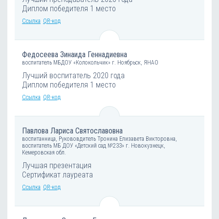
Диплом победителя 1 место
Ссылка
QR-код
Федосеева Зинаида Геннадиевна
воспитатель МБДОУ «Колокольчик» г. Ноябрьск, ЯНАО
Лучший воспитатель 2020 года
Диплом победителя 1 место
Ссылка
QR-код
Павлова Лариса Святославовна
воспитанница, Рукововдитель Тронина Елизавета Викторовна,
воспитатель МБ ДОУ «Детский сад №233» г. Новокузнецк,
Кемеровская обл.
Лучшая презентация
Сертификат лауреата
Ссылка
QR-код