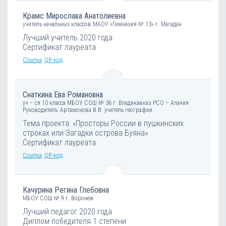
Крамс Мирослава Анатолиевна
учитель начальных классов МАОУ «Гимназия № 13» г. Магадан
Лучший учитель 2020 года
Сертификат лауреата
Ссылка
QR-код
Снаткина Ева Романовна
уч – ся 10 класса МБОУ СОШ № 36 г. Владикавказ РСО – Алания
Руководитель: Артамонова В.В. учитель географии
Тема проекта: «Просторы России в пушкинских
строках или Загадки острова Буяна»
Сертификат лауреата
Ссылка
QR-код
Качурина Регина Глебовна
МБОУ СОШ № 9 г. Воронеж
Лучший педагог 2020 года
Диплом победителя 1 степени