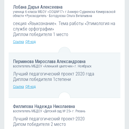
Лобана Дарья Алексеевна
ученица 6 класса МБОУ «ООШ№17» г.Анжеро-Судженска Кемеровской
области +Руководитель - Богодухова Ольга Витальевна
секция «Языкознание». Тема работы «Этимология на
службе орфографии»
Диплом победителя 1 место
Ссылка
QR-код
Перминова Мирослава Александровна
воспитатель МБДОУ «Аленький цветочек» г. Ноябрьск
Лучший педагогический проект 2020 года
Диплом победителя 1степени
Ссылка
QR-код
Филлипова Надежда Николаевна
воспитатель МБДОУ «Детский сад № 25» г. Рязань
Лучший педагогический проект-2020
Дипом победителя 2 место