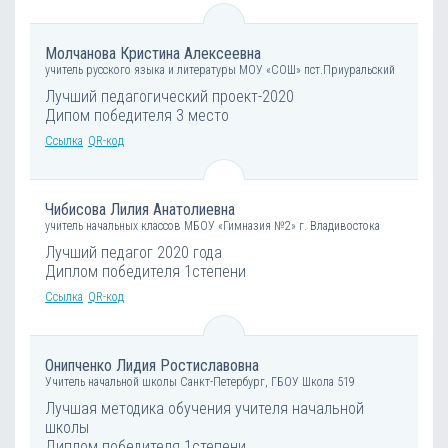
Молчанова Кристина Алексеевна
учитель русского языка и литературы МОУ «СОШ» пст.Приуральский
Лучший педагогический проект-2020
Дипом победителя 3 место
Ссылка
QR-код
Чибисова Лилия Анатолиевна
учитель начальных классов МБОУ «Гимназия №2» г. Владивостока
Лучший педагог 2020 года
Диплом победителя 1степени
Ссылка
QR-код
Онипченко Лидия Ростиславовна
Учитель начальной школы Санкт-Петербург, ГБОУ Школа 519
Лучшая методика обучения учителя начальной
школы
Диплом победителя 1степени