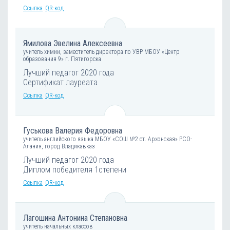
Ссылка
QR-код
Ямилова Эвелина Алексеевна
учитель химии, заместитель директора по УВР МБОУ «Центр
образования 9» г. Пятигорска
Лучший педагог 2020 года
Сертификат лауреата
Ссылка
QR-код
Гуськова Валерия Федоровна
учитель английского языка МБОУ «СОШ №2 ст. Архонская» РСО-
Алания, город Владикавказ
Лучший педагог 2020 года
Диплом победителя 1степени
Ссылка
QR-код
Лагошина Антонина Степановна
учитель начальных классов