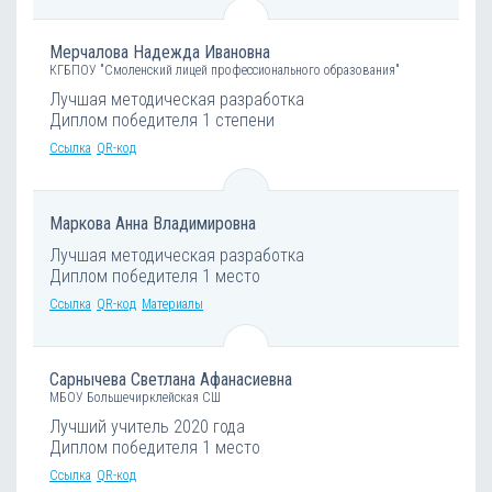
Мерчалова Надежда Ивановна
КГБПОУ "Смоленский лицей профессионального образования"
Лучшая методическая разработка
Диплом победителя 1 степени
Ссылка
QR-код
Маркова Анна Владимировна
Лучшая методическая разработка
Диплом победителя 1 место
Ссылка
QR-код
Материалы
Сарнычева Светлана Афанасиевна
МБОУ Большечирклейская СШ
Лучший учитель 2020 года
Диплом победителя 1 место
Ссылка
QR-код