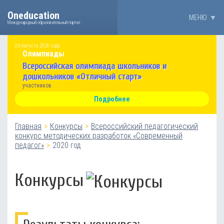
Oneducation
МЕНЮ
▼
Международный образовательный портал
05 Августа 2026 года
Олимпиады
Всероссийская олимпиада школьников и
дошкольников «Отличный старт»
участников
Подробнее
Главная
Конкурсы
Всероссийский педагогический
конкурс методических разработок «Cовременный
педагог»
2020 год
Конкурсы