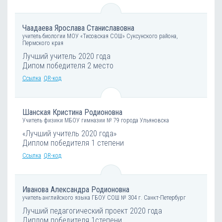
Чаадаева Ярослава Станиславовна
учитель биологии МОУ «Тисовская СОШ» Суксунского района,
Пермского края
Лучший учитель 2020 года
Дипом победителя 2 место
Ссылка
QR-код
Шанская Кристина Родионовна
Учитель физики МБОУ гимназии № 79 города Ульяновска
«Лучший учитель 2020 года»
Диплом победителя 1 степени
Ссылка
QR-код
Иванова Александра Родионовна
учитель английского языка ГБОУ СОШ № 304 г. Санкт-Петербург
Лучший педагогический проект 2020 года
Диплом победителя 1степени