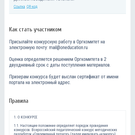
Ссылка
QR-код
Как стать участником
Присылайте конкурсную работу в Оргкомитет на
электронную почту: mail@oneducation.ru
Оценка определяется решением Оргкомитета в 2
двухдневный срок с даты поступления материалов.
Призерам конкурса будет выслан сертификат от имени
портала на электронный адрес.
Правила
1. О КОНКУРСЕ
1.1. Настоящее положение определяет порядок проведения
конкурсов. Всероссийский педагогический конкурс методических
разработок «Cовременный педагог» (далее именовать «конкурс»),