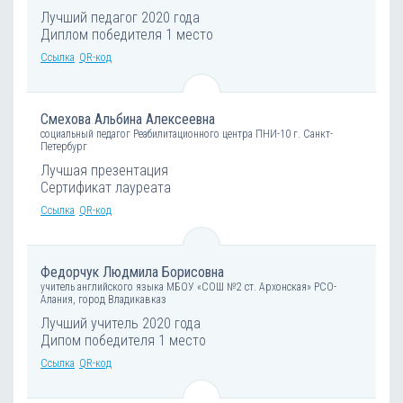
Лучший педагог 2020 года
Диплом победителя 1 место
Ссылка
QR-код
Смехова Альбина Алексеевна
социальный педагог Реабилитационного центра ПНИ-10 г. Санкт-
Петербург
Лучшая презентация
Сертификат лауреата
Ссылка
QR-код
Федорчук Людмила Борисовна
учитель английского языка МБОУ «СОШ №2 ст. Архонская» РСО-
Алания, город Владикавказ
Лучший учитель 2020 года
Дипом победителя 1 место
Ссылка
QR-код