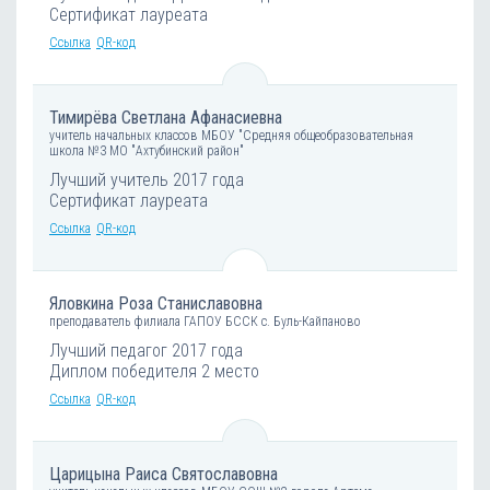
Сертификат лауреата
Ссылка
QR-код
Тимирёва Светлана Афанасиевна
учитель начальных классов МБОУ "Средняя общеобразовательная
школа №3 МО "Ахтубинский район"
Лучший учитель 2017 года
Сертификат лауреата
Ссылка
QR-код
Яловкина Роза Станиславовна
преподаватель филиала ГАПОУ БССК с. Буль-Кайпаново
Лучший педагог 2017 года
Диплом победителя 2 место
Ссылка
QR-код
Царицына Раиса Святославовна