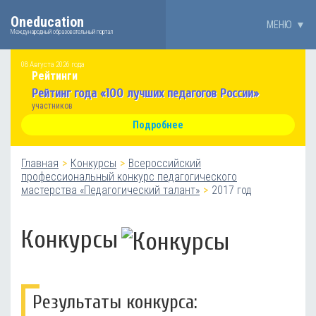
Oneducation
МЕНЮ
▼
Международный образовательный портал
08 Августа 2026 года
Рейтинги
Рейтинг года «100 лучших педагогов России»
участников
Подробнее
Главная
Конкурсы
Всероссийский
профессиональный конкурс педагогического
мастерства «Педагогический талант»
2017 год
Конкурсы
Результаты конкурса: