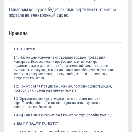
Призерам конкурса будет выслан сертификат от имени
портала на электронный адрес.
Правила
1. О КОНКУРСЕ
1.1. Настоящее положение определяет порядок проведения
конкурсов. Всероссийский профессиональный конкурс
педагогического мастерства «Педагогический талант» (далее
именовать «конкурс»), его организационное обеспечение, условия
участия в конкурсе и определение победителей – призеров и
лауреатов конкурса.
1.2. Конкурс является дистанционным, постоянно действующим,
проводится с использованием интернета.
1.3. Оргкомитет конкурса: модераторы интернет портала
https://oneducation.ru/, а также представители научного и
экспертного сообщества.
1.4.Официальный интернет сайт конкурса: https://oneducation.ru/
2. ЦЕЛИ И ЗАДАЧИ КОНКУРСА
Цели конкурса: выявление эффективного опыта педагогов в