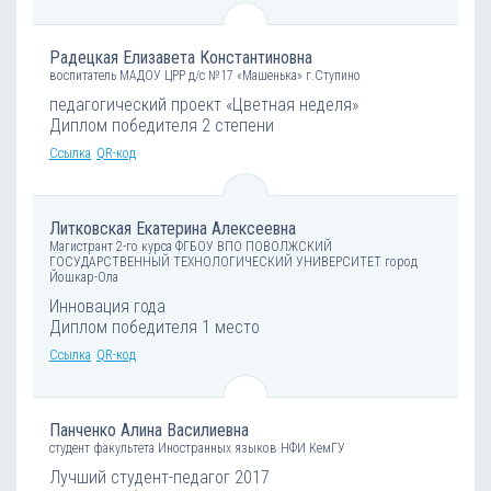
Радецкая Елизавета Константиновна
воспитатель МАДОУ ЦРР д/с №17 «Машенька» г.Ступино
педагогический проект «Цветная неделя»
Диплом победителя 2 степени
Ссылка
QR-код
Литковская Екатерина Алексеевна
Магистрант 2-го курса ФГБОУ ВПО ПОВОЛЖСКИЙ
ГОСУДАРСТВЕННЫЙ ТЕХНОЛОГИЧЕСКИЙ УНИВЕРСИТЕТ город
Йошкар-Ола
Инновация года
Диплом победителя 1 место
Ссылка
QR-код
Панченко Алина Василиевна
студент факультета Иностранных языков НФИ КемГУ
Лучший студент-педагог 2017