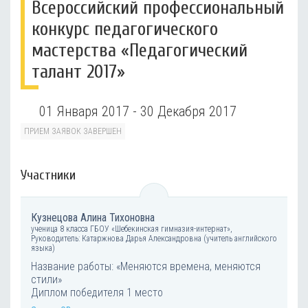
Всероссийский профессиональный
конкурс педагогического
мастерства «Педагогический
талант 2017»
01 Января 2017 - 30 Декабря 2017
ПРИЕМ ЗАЯВОК ЗАВЕРШЕН
Участники
Кузнецова Алина Тихоновна
ученица 8 класса ГБОУ «Шебекинская гимназия-интернат»,
Руководитель: Катаржнова Дарья Александровна (учитель английского
языка)
Название работы: «Меняются времена, меняются
стили»
Диплом победителя 1 место