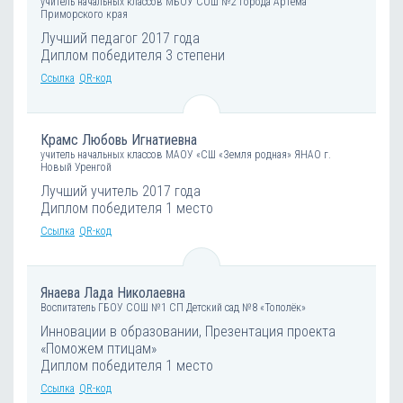
учитель начальных классов МБОУ СОШ №2 города Артема
Приморского края
Лучший педагог 2017 года
Диплом победителя 3 степени
Ссылка
QR-код
Крамс Любовь Игнатиевна
учитель начальных классов МАОУ «СШ «Земля родная» ЯНАО г.
Новый Уренгой
Лучший учитель 2017 года
Диплом победителя 1 место
Ссылка
QR-код
Янаева Лада Николаевна
Воспитатель ГБОУ СОШ №1 СП Детский сад №8 «Тополёк»
Инновации в образовании, Презентация проекта
«Поможем птицам»
Диплом победителя 1 место
Ссылка
QR-код