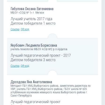
Габулова Оксана Евгениевна
МБОУ «СОШ № 1» г. Мегион
Лучший учитель 2017 года
Диплом победителя 1 место
Ссылка
QR-код
Якубович Людмила Борисовна
учитель технологии МБОУ АСШ №2 р.п.Ардатов
Лучший педагогический проект - 2017
Диплом победителя 3 место
Ссылка
QR-код
Дроздова Яна Анатолиевна
Методист ГБУ ИМЦ Выборгского района, заместитель директора по
УВР, учитель ГБУ ИМЦ Выборгского района, ГБОУ школа № 605
углубленным изучением немецкого языка Выборгского района г.
Санкт-Петербурга
Лучший педагогический проект