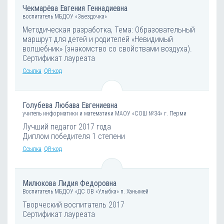
Чекмарёва Евгения Геннадиевна
воспитатель МБДОУ «Звездочка»
Методическая разработка, Тема: Образовательный
маршрут для детей и родителей «Невидимый
волшебник» (знакомство со свойствами воздуха).
Сертификат лауреата
Ссылка
QR-код
Голубева Любава Евгениевна
учитель информатики и математики МАОУ «СОШ №34» г. Перми
Лучший педагог 2017 года
Диплом победителя 1 степени
Ссылка
QR-код
Милюкова Лидия Федоровна
Воспитатель МБДОУ «ДС ОВ «Улыбка» п. Ханымей
Творческий воспитатель 2017
Сертификат лауреата