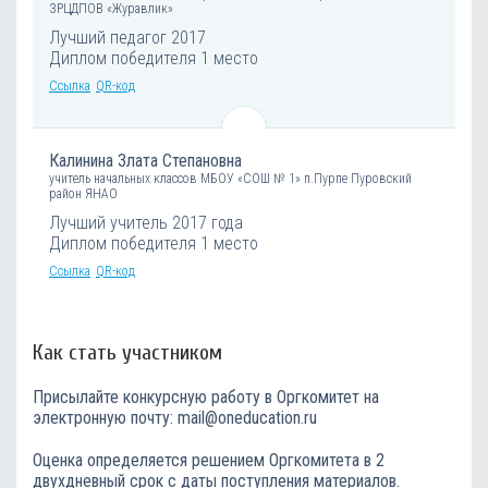
ЗРЦДПОВ «Журавлик»
Лучший педагог 2017
Диплом победителя 1 место
Ссылка
QR-код
Калинина Злата Степановна
учитель начальных классов МБОУ «СОШ № 1» п.Пурпе Пуровский
район ЯНАО
Лучший учитель 2017 года
Диплом победителя 1 место
Ссылка
QR-код
Как стать участником
Присылайте конкурсную работу в Оргкомитет на
электронную почту: mail@oneducation.ru
Оценка определяется решением Оргкомитета в 2
двухдневный срок с даты поступления материалов.