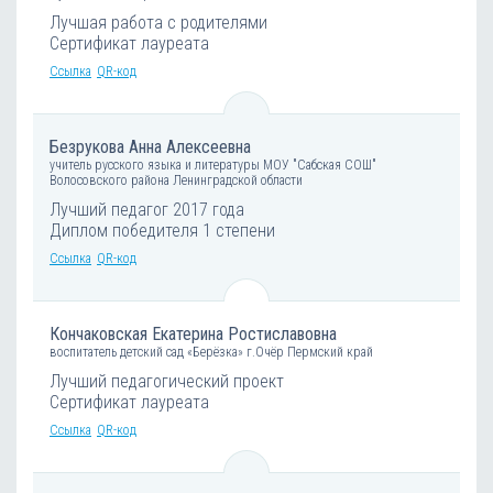
Лучшая работа с родителями
Сертификат лауреата
Ссылка
QR-код
Безрукова Анна Алексеевна
учитель русского языка и литературы МОУ "Сабская СОШ"
Волосовского района Ленинградской области
Лучший педагог 2017 года
Диплом победителя 1 степени
Ссылка
QR-код
Кончаковская Екатерина Ростиславовна
воспитатель детский сад «Берёзка» г.Очёр Пермский край
Лучший педагогический проект
Сертификат лауреата
Ссылка
QR-код