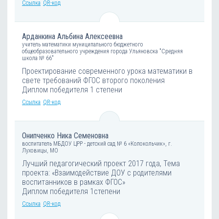
Ссылка
QR-код
Арданкина Альбина Алексеевна
учитель математики муниципального бюджетного
общеобразовательного учреждения города Ульяновска "Средняя
школа № 66"
Проектирование современного урока математики в
свете требований ФГОС второго поколения
Диплом победителя 1 степени
Ссылка
QR-код
Онипченко Ника Семеновна
воспитатель МБДОУ ЦРР - детский сад № 6 «Колокольчик», г.
Луховицы, МО
Лучший педагогический проект 2017 года, Тема
проекта: «Взаимодействие ДОУ с родителями
воспитанников в рамках ФГОС»
Диплом победителя 1степени
Ссылка
QR-код