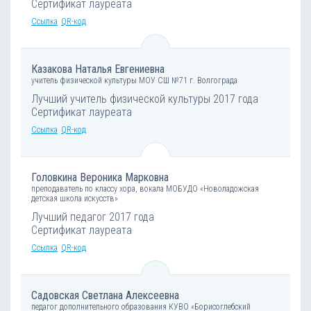
Сертификат лауреата
Ссылка
QR-код
Казакова Наталья Евгениевна
учитель физической культуры МОУ СШ №71 г. Волгограда
Лучший учитель физической культуры 2017 года
Сертификат лауреата
Ссылка
QR-код
Головкина Вероника Марковна
преподаватель по классу хора, вокала МОБУДО «Новоладожская
детская школа искусств»
Лучший педагог 2017 года
Сертификат лауреата
Ссылка
QR-код
Садовская Светлана Алексеевна
педагог дополнительного образования КУВО «Борисоглебский