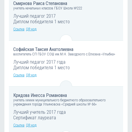
Смирнова Раиса Степановна
учитель начальных классов ГБОУ Школа №222
Лучший педагог 2017
Диплом победителя 1 место
Ссылка
QR-код
Софийская Таисия Анатолиевна
воспитатель СП ГБОУ СОШ им.М.Н. Заводского с.Елховка «Улыбка»
Лучший педагог 2017 года
Диплом победителя 1 место
Ссылка
QR-код
Кридова Инесса Романовна
учитель химии муниципального бюджетного образовательного
учреждения города Ульяновска «Средней школы № 66»
Лучший учитель 2017 года
Сертификат лауреата
Ссылка
QR-код