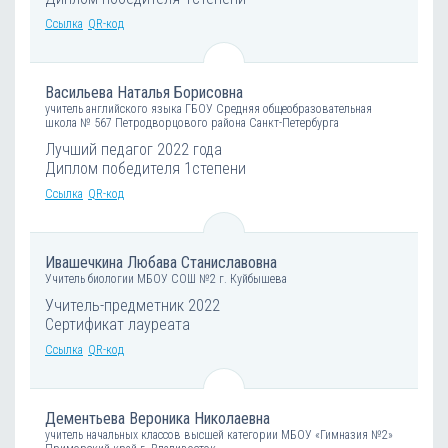
Ссылка
QR-код
Васильева Наталья Борисовна
учитель английского языка ГБОУ Средняя общеобразовательная
школа № 567 Петродворцового района Санкт-Петербурга
Лучший педагог 2022 года
Диплом победителя 1степени
Ссылка
QR-код
Ивашечкина Любава Станиславовна
Учитель биологии МБОУ СОШ №2 г. Куйбышева
Учитель-предметник 2022
Сертификат лауреата
Ссылка
QR-код
Дементьева Вероника Николаевна
учитель начальных классов высшей категории МБОУ «Гимназия №2»