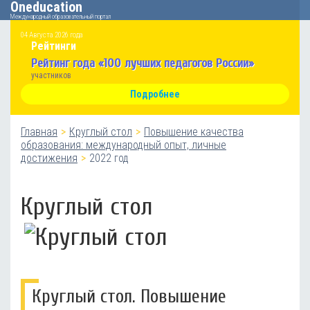
Oneducation
Международный образовательный портал
04 Августа 2026 года
Рейтинги
Рейтинг года «100 лучших педагогов России»
участников
Подробнее
Главная
Круглый стол
Повышение качества
образования: международный опыт, личные
достижения
2022 год
Круглый стол
Круглый стол. Повышение