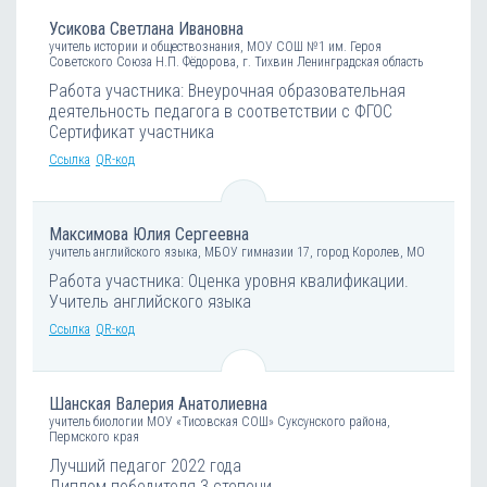
Усикова Светлана Ивановна
учитель истории и обществознания, МОУ СОШ №1 им. Героя
Советского Союза Н.П. Фёдорова, г. Тихвин Ленинградская область
Работа участника: Внеурочная образовательная
деятельность педагога в соответствии с ФГОС
Сертификат участника
Ссылка
QR-код
Максимова Юлия Сергеевна
учитель английского языка, МБОУ гимназии 17, город Королев, МО
Работа участника: Оценка уровня квалификации.
Учитель английского языка
Ссылка
QR-код
Шанская Валерия Анатолиевна
учитель биологии МОУ «Тисовская СОШ» Суксунского района,
Пермского края
Лучший педагог 2022 года
Диплом победителя 3 степени