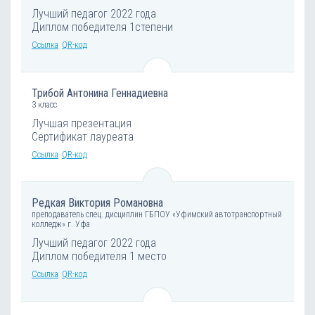
Лучший педагог 2022 года
Диплом победителя 1степени
Ссылка
QR-код
Трибой Антонина Геннадиевна
3 класс
Лучшая презентация
Сертификат лауреата
Ссылка
QR-код
Редкая Виктория Романовна
преподаватель спец. дисциплин ГБПОУ «Уфимский автотранспортный
колледж» г. Уфа
Лучший педагог 2022 года
Диплом победителя 1 место
Ссылка
QR-код