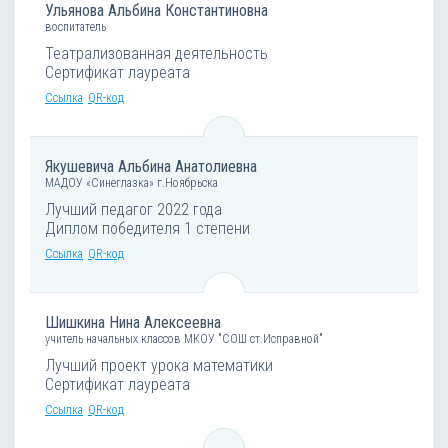
Ульянова Альбина Константиновна
воспитатель
Театрализованная деятельность
Сертификат лауреата
Ссылка
QR-код
Якушевича Альбина Анатолиевна
МАДОУ «Синеглазка» г.Ноябрьска
Лучший педагог 2022 года
Диплом победителя 1 степени
Ссылка
QR-код
Шишкина Нина Алексеевна
учитель начальных классов МКОУ "СОШ ст.Исправной"
Лучший проект урока математики
Сертификат лауреата
Ссылка
QR-код