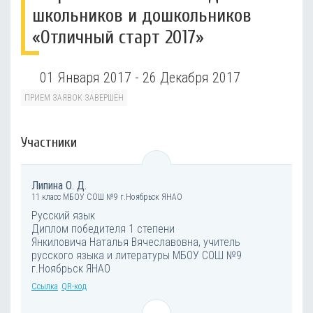
школьников и дошкольников
«Отличный старт 2017»
01 Января 2017 - 26 Декабря 2017
ПРИЕМ ЗАЯВОК ЗАВЕРШЕН
Участники
Липина О. Д.
11 класс МБОУ СОШ №9 г.Ноябрьск ЯНАО
Русский язык
Диплом победителя 1 степени
Янкиловича Наталья Вячеславовна, учитель
русского языка и литературы МБОУ СОШ №9
г.Ноябрьск ЯНАО
Ссылка
QR-код