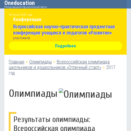
Oneducation
Международный образовательный портал
30 Июля 2026 года
Конференции
Всероссийская научно-практическая предметная
конференция учащихся и педагогов «Развитие»
участников
Подробнее
Главная
Олимпиады
Всероссийская олимпиада
школьников и дошкольников «Отличный старт»
2017
год
Олимпиады
Результаты олимпиады:
Всероссийская олимпиада