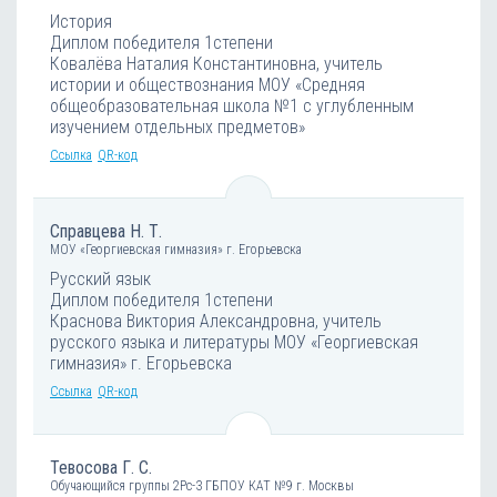
История
Диплом победителя 1степени
Ковалёва Наталия Константиновна, учитель
истории и обществознания МОУ «Средняя
общеобразовательная школа №1 с углубленным
изучением отдельных предметов»
Ссылка
QR-код
Справцева Н. Т.
МОУ «Георгиевская гимназия» г. Егорьевска
Русский язык
Диплом победителя 1степени
Краснова Виктория Александровна, учитель
русского языка и литературы МОУ «Георгиевская
гимназия» г. Егорьевска
Ссылка
QR-код
Тевосова Г. С.
Обучающийся группы 2Рс-3 ГБПОУ КАТ №9 г. Москвы