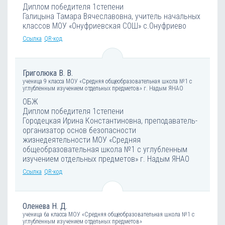
Диплом победителя 1степени
Галицына Тамара Вячеславовна, учитель начальных
классов МОУ «Онуфриевская СОШ» с.Онуфриево
Ссылка
QR-код
Григолюка В. В.
ученица 9 класса МОУ «Средняя общеобразовательная школа №1 с
углубленным изучением отдельных предметов» г. Надым ЯНАО
ОБЖ
Диплом победителя 1степени
Городецкая Ирина Константиновна, преподаватель-
организатор основ безопасности
жизнедеятельности МОУ «Средняя
общеобразовательная школа №1 с углубленным
изучением отдельных предметов» г. Надым ЯНАО
Ссылка
QR-код
Оленева Н. Д.
ученица 6а класса МОУ «Средняя общеобразовательная школа №1 с
углубленным изучением отдельных предметов»